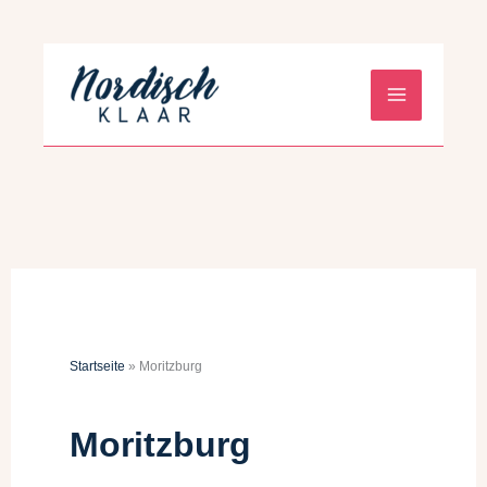
Zum
Inhalt
springen
Startseite
»
Moritzburg
Moritzburg