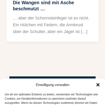
Die Wangen sind mit Asche
beschmutzt …
… aber der Schornsteinfeger ist es nicht.
Ein Hütchen mit Federn, die Armbrust
über der Schulter, aber ein Jäger ist […]
Einwilligung verwalten
Datenschutzerklärung
Um dir ein optimales Erlebnis zu bieten, verwenden wir Technologien wie
Impressum
Cookies, um Geräteinformationen zu speichern und/oder darauf
zuzugreifen. Wenn du diesen Technologien zustimmst, können wir Daten
Cookie-Richtlinie (EU)